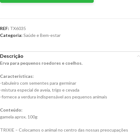
REF:
TX6035
Categoria:
Saúde e Bem-estar
Descrição
Erva para pequenos roedores e coelhos.
Características:
-tabuleiro com sementes para germinar
-mistura especial de aveia, trigo e cevada
-fornece a verdura indispensável aos pequenos animais
Conteúdo:
gamela aprox. 100g
TRIXIE – Colocamos o animal no centro das nossas preocupações