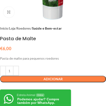
Click to enlarge
Início
Loja
Roedores
Saúde e Bem-estar
Pasta de Malte
€
6,00
Pasta de malte para pequenos roedores
ADICIONAR
Estrela Animal
Online
Podemos ajudar? Compre
também por WhatsApp.