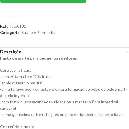
REF:
TX60181
Categoria:
Saúde e Bem-estar
Descrição
Pasta de malte para pequenos roedores
Características:
-com 70% malte e 12% fruta
-apoio digestivo natural
-o malte favorece a digestão e evita a formação de bolas de pelo a partir
do pelo ingerido
-com fruto-oligossacarídeos valiosos para manter a flora intestinal
saudável
-como goluseima entre refeições ou para enriquecer o alimento base
Conteúdo e peso: