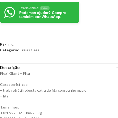
Estrela Animal
Online
Podemos ajudar? Compre
também por WhatsApp.
REF:
n.d.
Categoria:
Trelas Cães
Descrição
Flexi Giant – Fita
Características:
– trela retrátil robusta extra de fita com punho macio
– fita
Tamanhos:
TX20927 – M – 8m/25 Kg