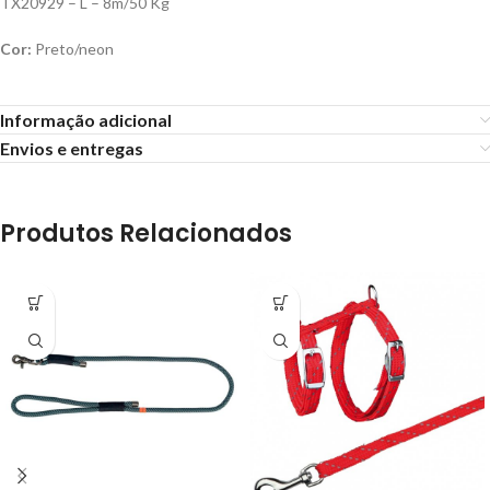
TX20929 – L – 8m/50 Kg
Cor:
Preto/neon
Informação adicional
Envios e entregas
Produtos Relacionados