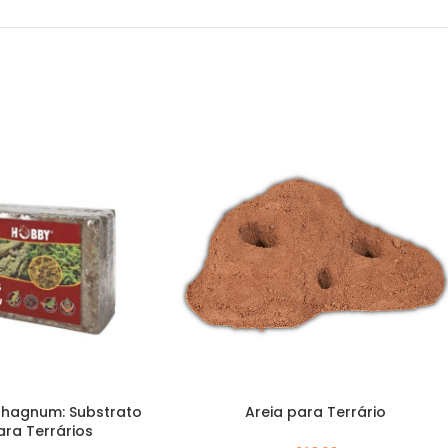
hagnum: Substrato
Areia para Terrário
ara Terrários