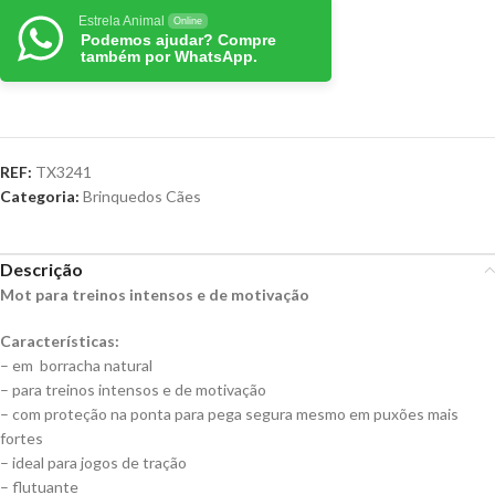
Estrela Animal
Online
Podemos ajudar? Compre
também por WhatsApp.
REF:
TX3241
Categoria:
Brinquedos Cães
Descrição
Mot para treinos intensos e de motivação
Características:
– em borracha natural
– para treinos intensos e de motivação
– com proteção na ponta para pega segura mesmo em puxões mais
fortes
– ideal para jogos de tração
– flutuante