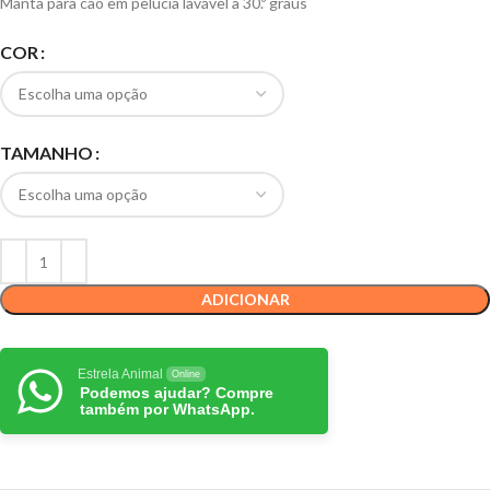
Manta para cão em pelúcia lavável a 30.º graus
COR
TAMANHO
ADICIONAR
Estrela Animal
Online
Podemos ajudar? Compre
também por WhatsApp.