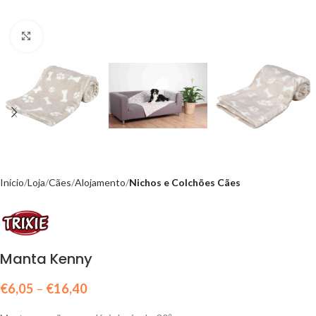
Click to enlarge
Início
Loja
Cães
Alojamento
Nichos e Colchões Cães
Manta Kenny
€
6,05
–
€
16,40