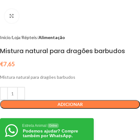
Click to enlarge
Início
Loja
Répteis
Alimentação
Mistura natural para dragões barbudos
€
7,65
Mistura natural para dragões barbudos
ADICIONAR
Estrela Animal
Online
Podemos ajudar? Compre
também por WhatsApp.