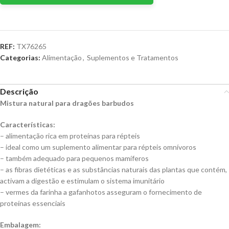
REF:
TX76265
Categorias:
Alimentação
,
Suplementos e Tratamentos
Descrição
Mistura natural para dragões barbudos
Características:
– alimentação rica em proteínas para répteis
– ideal como um suplemento alimentar para répteis omnívoros
– também adequado para pequenos mamíferos
– as fibras dietéticas e as substâncias naturais das plantas que contém,
activam a digestão e estimulam o sistema imunitário
– vermes da farinha a gafanhotos asseguram o fornecimento de
proteínas essenciais
Embalagem: