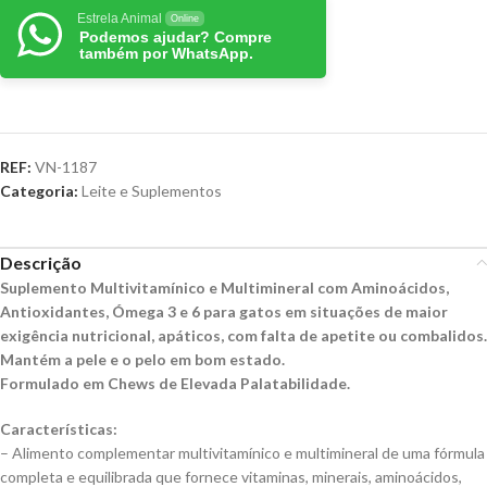
Estrela Animal
Online
Podemos ajudar? Compre
também por WhatsApp.
REF:
VN-1187
Categoria:
Leite e Suplementos
Descrição
Suplemento Multivitamínico e Multimineral com Aminoácidos,
Antioxidantes, Ómega 3 e 6 para gatos em situações de maior
exigência nutricional, apáticos, com falta de apetite ou combalidos.
Mantém a pele e o pelo em bom estado.
Formulado em Chews de Elevada Palatabilidade.
Características:
– Alimento complementar multivitamínico e multimineral de uma fórmula
completa e equilibrada que fornece vitaminas, minerais, aminoácidos,