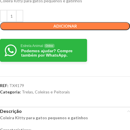
Coleira Kitty para gatos pequenos e gatinhos
ADICIONAR
Estrela Animal
Online
Podemos ajudar? Compre
também por WhatsApp.
REF:
TX4179
Categoria:
Trelas, Coleiras e Peitorais
Descrição
Coleira Kitty para gatos pequenos e gatinhos
Características: