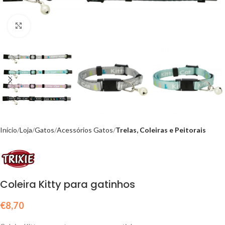
Click to enlarge
Início
Loja
Gatos
Acessórios Gatos
Trelas, Coleiras e Peitorais
Coleira Kitty para gatinhos
€
8,70