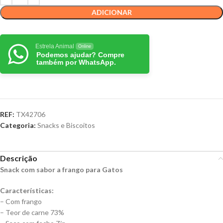
ADICIONAR
Estrela Animal
Online
Podemos ajudar? Compre
também por WhatsApp.
REF:
TX42706
Categoria:
Snacks e Biscoitos
Descrição
Snack com sabor a frango para Gatos
Características:
– Com frango
– Teor de carne 73%