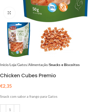
Click to enlarge
Início
Loja
Gatos
Alimentação
Snacks e Biscoitos
Chicken Cubes Premio
€
2,35
Snack com sabor a frango para Gatos