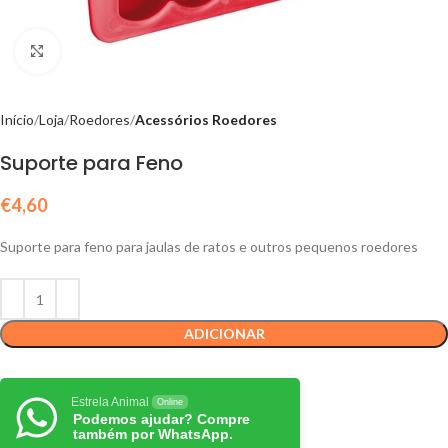
Click to enlarge
Início
Loja
Roedores
Acessórios Roedores
Suporte para Feno
€
4,60
Suporte para feno para jaulas de ratos e outros pequenos roedores
ADICIONAR
Estrela Animal
Online
Podemos ajudar? Compre
também por WhatsApp.