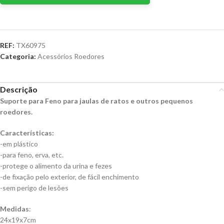
REF:
TX60975
Categoria:
Acessórios Roedores
Descrição
Suporte para Feno para jaulas de ratos e outros pequenos
roedores.
Características:
-em plástico
-para feno, erva, etc.
-protege o alimento da urina e fezes
-de fixação pelo exterior, de fácil enchimento
-sem perigo de lesões
Medidas
:
24x19x7cm