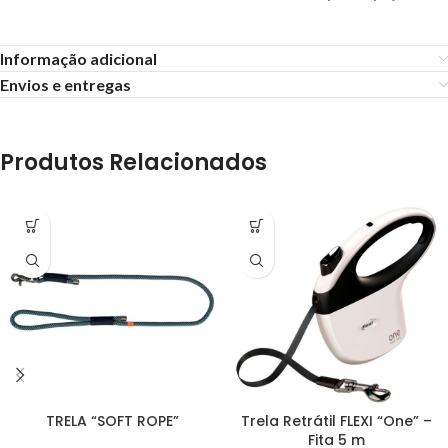
Informação adicional
Envios e entregas
Produtos Relacionados
TRELA “SOFT ROPE”
Trela Retrátil FLEXI “One” –
Fita 5 m