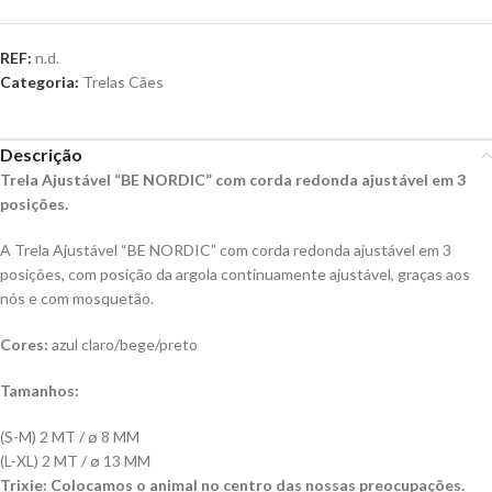
REF:
n.d.
Categoria:
Trelas Cães
Descrição
Trela Ajustável “BE NORDIC” com corda redonda ajustável em 3
posições.
A Trela Ajustável “BE NORDIC” com corda redonda ajustável em 3
posições, com posição da argola continuamente ajustável, graças aos
nós e com mosquetão.
Cores:
azul claro/bege/preto
Tamanhos:
(S-M) 2 MT / ø 8 MM
(L-XL) 2 MT / ø 13 MM
Trixie: Colocamos o animal no centro das nossas preocupações.