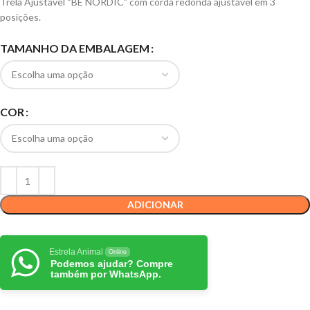
Trela Ajustável “BE NORDIC” com corda redonda ajustável em 3
posições.
TAMANHO DA EMBALAGEM
COR
ADICIONAR
Estrela Animal
Online
Podemos ajudar? Compre
também por WhatsApp.