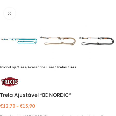
Click to enlarge
Início
Loja
Cães
Acessórios Cães
Trelas Cães
Trela Ajustável “BE NORDIC”
€
12,70
–
€
15,90