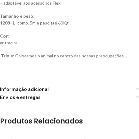
– adaptável aos acessórios Flexi
Tamanho e peso
:
1208 -L
-comp. 5m e peso até 60Kg
Cor
:
antracite
Trixie
: Colocamos o animal no centro das nossas preocupações…
Informação adicional
Envios e entregas
Produtos Relacionados