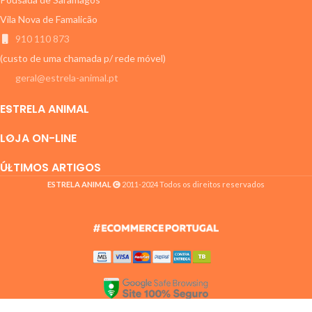
Vila Nova de Famalicão
910 110 873
(custo de uma chamada p/ rede móvel)
geral@estrela-animal.pt
ESTRELA ANIMAL
LOJA ON-LINE
ÚLTIMOS ARTIGOS
ESTRELA ANIMAL
2011-2024 Todos os direitos reservados