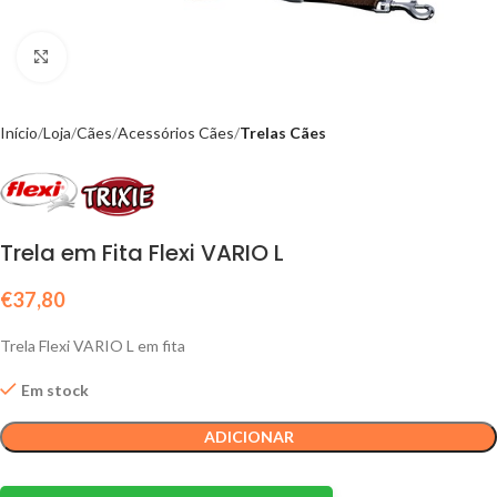
Click to enlarge
Início
Loja
Cães
Acessórios Cães
Trelas Cães
Trela em Fita Flexi VARIO L
€
37,80
Trela Flexi VARIO L em fita
Em stock
ADICIONAR