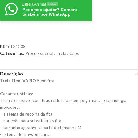
Estrela Animal
Online
Podemos ajudar? Compre
também por WhatsApp.
REF:
TX1208
Categorias:
Preço Especial
,
Trelas Cães
Descrição
Trela Flexi VARIO S em fita
Características:
Trela extensível, com tiras refletoras com pega macia e tecnologia
inovadora:
– sistema de recolha da fita
– conexão para substituir as fitas
– tamanho ajustável a partir do tamanho M
-sistema de travgem curta