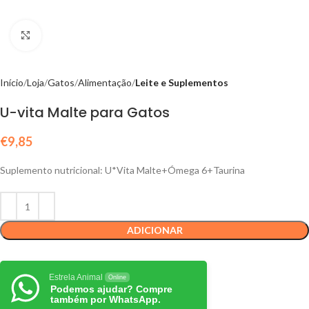
Click to enlarge
Início
Loja
Gatos
Alimentação
Leite e Suplementos
U-vita Malte para Gatos
€
9,85
Suplemento nutricional: U*Vita Malte+Ómega 6+Taurina
ADICIONAR
Estrela Animal
Online
Podemos ajudar? Compre
também por WhatsApp.