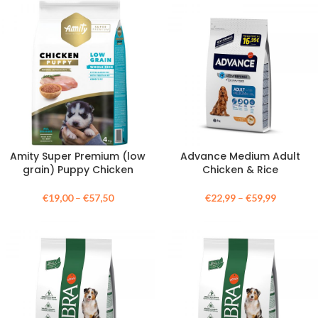
Amity Super Premium (low
Advance Medium Adult
grain) Puppy Chicken
Chicken & Rice
€
19,00
–
€
57,50
€
22,99
–
€
59,99