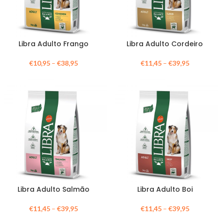
Libra Adulto Frango
Libra Adulto Cordeiro
€
10,95
–
€
38,95
€
11,45
–
€
39,95
Libra Adulto Salmão
Libra Adulto Boi
€
11,45
–
€
39,95
€
11,45
–
€
39,95