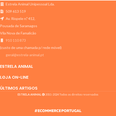
Estrela Animal Unipessoal Lda.
509 613 519
Av. Riopele n.º 412,
Pousada de Saramagos
Vila Nova de Famalicão
910 110 873
(custo de uma chamada p/ rede móvel)
geral@estrela-animal.pt
ESTRELA ANIMAL
LOJA ON-LINE
ÚLTIMOS ARTIGOS
ESTRELA ANIMAL
2011-2024 Todos os direitos reservados