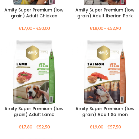
Amity Super Premium (low
Amity Super Premium (low
grain) Adult Chicken
grain) Adult Iberian Pork
€
17,00
–
€
50,00
€
18,00
–
€
52,90
Amity Super Premium (low
Amity Super Premium (low
grain) Adult Lamb
grain) Adult Salmon
€
17,80
–
€
52,50
€
19,00
–
€
57,50