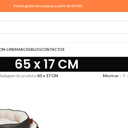
Portes grátis em compras a partir de 39,90 €
ON-LINE
MARCAS
BLOG
CONTACTOS
65 x 17 CM
balagem do produto
65 x 17 CM
Mostrar
9