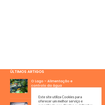
ÚLTIMOS ARTIGOS
O Lago – Alimentação e
controlo da água
3 de Julho, 2023
Este site utiliza Cookies para
oferecer um melhor serviço e
A importância da água