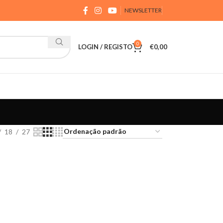
NEWSLETTER
0
LOGIN / REGISTO
€
0,00
18
27