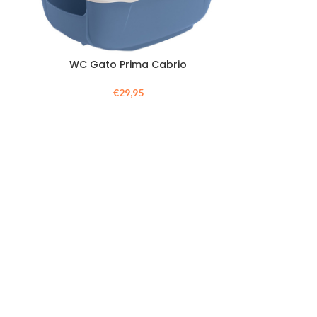
WC Gato Prima Cabrio
€
29,95