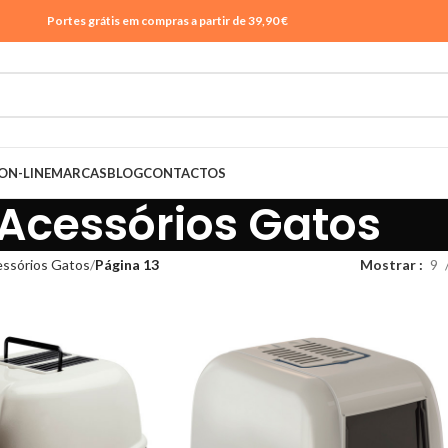
Portes grátis em compras a partir de 39,90 €
ON-LINE
MARCAS
BLOG
CONTACTOS
Acessórios Gatos
ssórios Gatos
Página 13
Mostrar
9