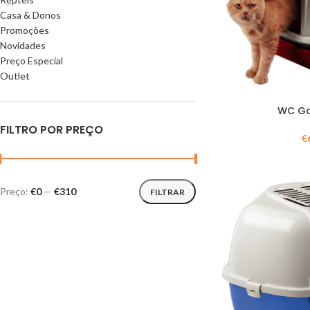
Casa & Donos
Promoções
Novidades
Preço Especial
Outlet
WC Ga
FILTRO POR PREÇO
€
Preço:
€0
—
€310
FILTRAR