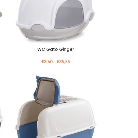
WC Gato Ginger
€
3,60
–
€
35,55