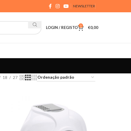
NEWSLETTER
0
LOGIN / REGISTO
€
0,00
18
27