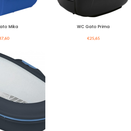
ato Mika
WC Gato Prima
37,60
€
25,65