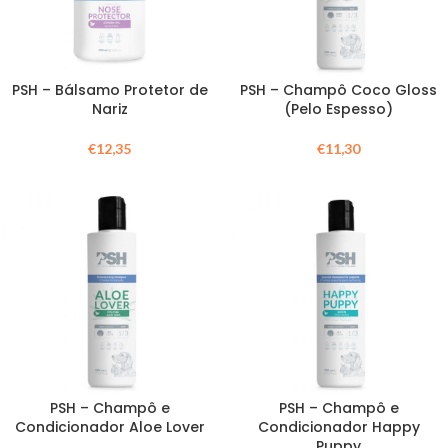
PSH – Bálsamo Protetor de
PSH – Champô Coco Gloss
Nariz
(Pelo Espesso)
€
12,35
€
11,30
PSH – Champô e
PSH – Champô e
Condicionador Aloe Lover
Condicionador Happy
Puppy