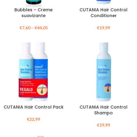
Bubbles – Creme
CUTANIA Hair Control
suavizante
Conditioner
€
7,60
–
€
44,05
€
19,99
CUTANIA Hair Control Pack
CUTANIA Hair Control
Shampo
€
22,99
€
19,99