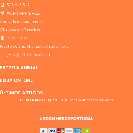
509 613 519
Av. Riopele n.º 412,
Pousada de Saramagos
Vila Nova de Famalicão
910 110 873
(custo de uma chamada p/ rede móvel)
geral@estrela-animal.pt
ESTRELA ANIMAL
LOJA ON-LINE
ÚLTIMOS ARTIGOS
ESTRELA ANIMAL
2011-2024 Todos os direitos reservados