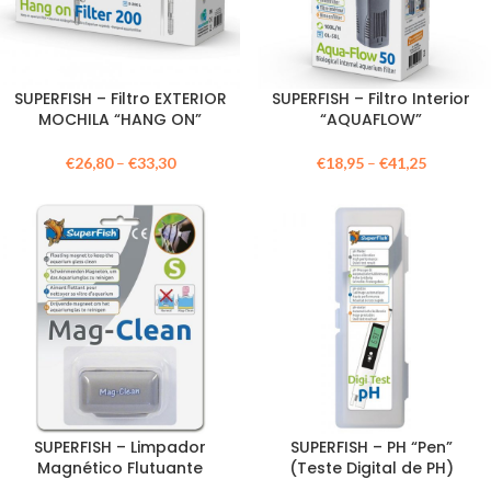
SUPERFISH – Filtro EXTERIOR
SUPERFISH – Filtro Interior
MOCHILA “HANG ON”
“AQUAFLOW”
€
26,80
–
€
33,30
€
18,95
–
€
41,25
SUPERFISH – Limpador
SUPERFISH – PH “Pen”
Magnético Flutuante
(Teste Digital de PH)