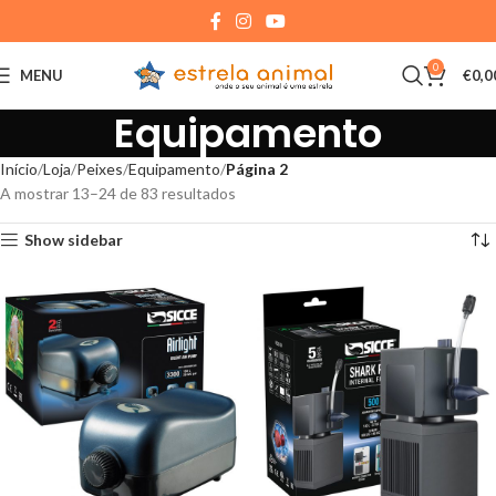
0
MENU
€
0,0
Equipamento
Início
Loja
Peixes
Equipamento
Página 2
A mostrar 13–24 de 83 resultados
Show sidebar