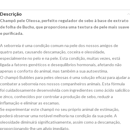
Descrição
Champô pele Oleosa, perfeito regulador de sebo à base de extrato
de folha de Buchu, que proporciona uma textura de pele mais suave
e purificada.
A seborreia é uma condição comum na pele dos nossos amigos de
quatro patas, causando descamação, coceira e oleosidade,
especialmente no pelo e na pele. Esta condição, muitas vezes, está
ligada a fatores genéticos e desequilíbrios hormonais, afetando não
apenas o conforto do animal, mas também a sua autoestima.
O champô Bubbles para peles oleosas é uma solução eficaz para ajudar a
combater a seborreia nos nossos companheiros animais. Esta fórmula
foi cuidadosamente desenvolvida com ingredientes como ácido salicílico
e zinco, conhecidos por controlar a produção de sebo, reduzir a
inflamação e eliminar as escamas.
Se experimentar este champô no seu próprio animal de estimação,
poderá observar uma notável melhoria na condição da sua pele. A
oleosidade diminuirá significativamente, assim como a descamação,
proporcionando-lhe um alívio imediato.