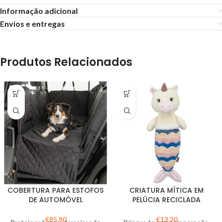
Informação adicional
Envios e entregas
Produtos Relacionados
COBERTURA PARA ESTOFOS
CRIATURA MÍTICA EM
DE AUTOMÓVEL
PELÚCIA RECICLADA
€
85,90
€
13,20