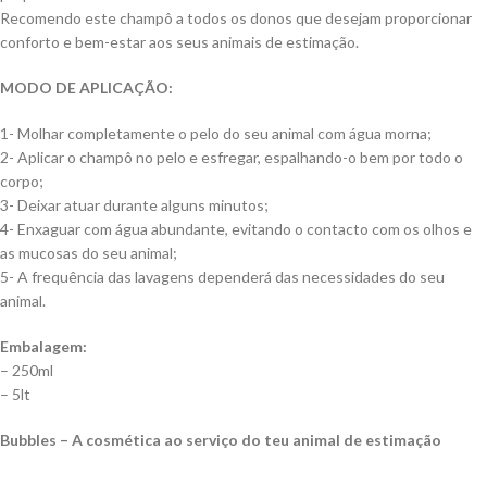
Recomendo este champô a todos os donos que desejam proporcionar
conforto e bem-estar aos seus animais de estimação.
MODO DE APLICAÇÃO:
1- Molhar completamente o pelo do seu animal com água morna;
2- Aplicar o champô no pelo e esfregar, espalhando-o bem por todo o
corpo;
3- Deixar atuar durante alguns minutos;
4- Enxaguar com água abundante, evitando o contacto com os olhos e
as mucosas do seu animal;
5- A frequência das lavagens dependerá das necessidades do seu
animal.
Embalagem:
– 250ml
– 5lt
Bubbles – A cosmética ao serviço do teu animal de estimação