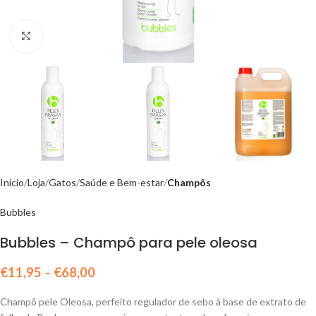
Click to enlarge
Início
Loja
Gatos
Saúde e Bem-estar
Champôs
Bubbles
Bubbles – Champô para pele oleosa
€
11,95
–
€
68,00
Champô pele Oleosa, perfeito regulador de sebo à base de extrato de