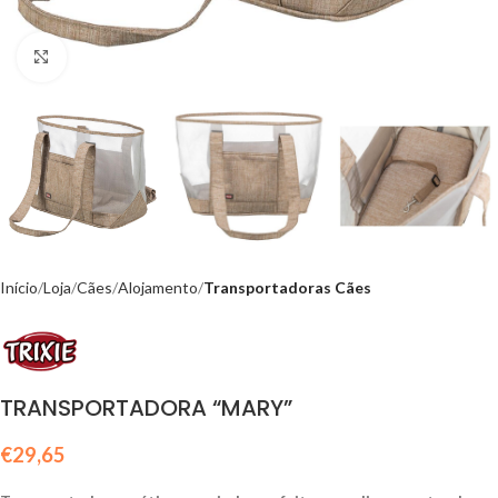
Click to enlarge
Início
Loja
Cães
Alojamento
Transportadoras Cães
TRANSPORTADORA “MARY”
€
29,65