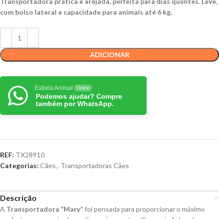
Transportadora prática e arejada, perfeita para dias quentes. Leve,
com bolso lateral e capacidade para animais até 6 kg.
ADICIONAR
Estrela Animal
Online
Podemos ajudar? Compre
também por WhatsApp.
REF:
TX28910
Categorias:
Cães
,
Transportadoras Cães
Descrição
A
Transportadora “Mary”
foi pensada para proporcionar o máximo