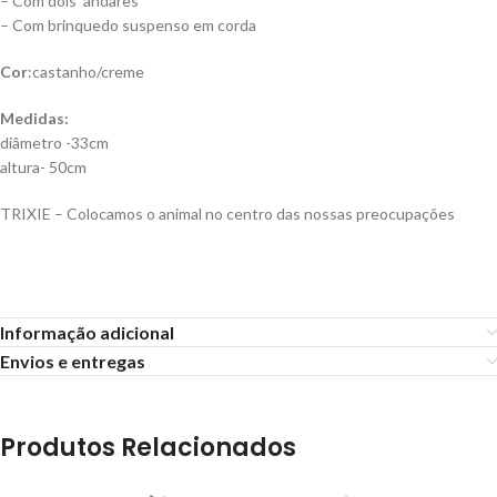
– Com dois andares
– Com brinquedo suspenso em corda
Cor
:castanho/creme
Medidas:
diâmetro -33cm
altura- 50cm
TRIXIE – Colocamos o animal no centro das nossas preocupações
Informação adicional
Envios e entregas
Produtos Relacionados