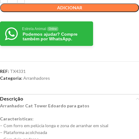
ADICIONAR
Estrela Animal
Online
Podemos ajudar? Compre
também por WhatsApp.
REF:
TX4331
Categoria:
Arranhadores
Descrição
Arranhador Cat Tower Edoardo para gatos
Características:
– Com forro em pelúcia longa e zona de arranhar em sisal
– Plataforma acolchoada