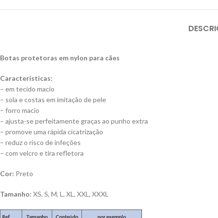
DESCR
Botas protetoras em nylon para cães
Características:
– em tecido macio
– sola e costas em imitação de pele
– forro macio
– ajusta-se perfeitamente graças ao punho extra
– promove uma rápida cicatrização
– reduz o risco de infeções
– com velcro e tira refletora
Cor:
Preto
Tamanho:
XS, S, M, L, XL, XXL, XXXL