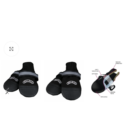
Click to enlarge