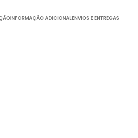
IÇÃO
INFORMAÇÃO ADICIONAL
ENVIOS E ENTREGAS