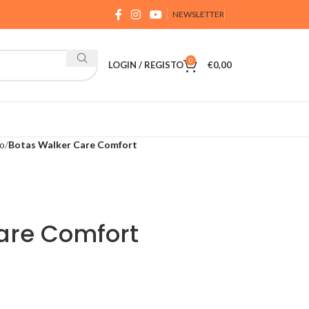
NEWSLETTER
0
LOGIN / REGISTO
€
0,00
io
Botas Walker Care Comfort
are Comfort