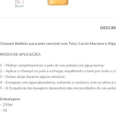
DESCR
Champô Bubbles para pele sensível com Tulsi, Cardo Mariano e Algas
MODO DE APLICAÇÃO:
1 – Molhar completamente o pelo do seu animal com água morna;
2 – Aplicar o champô no pelo e esfregar, espalhando-o bem por todo o c
3 – Deixar atuar durante alguns minutos;
4 – Enxaguar com água abundante, evitando o contacto com os olhos e 
5 – A frequência das lavagens dependerá das necessidades do seu anima
Embalagem:
– 250ml
– 5lt