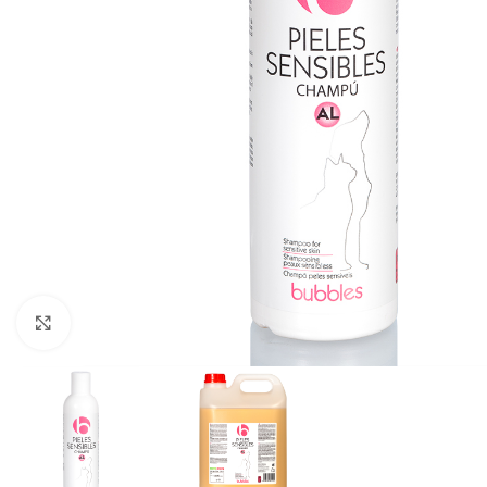
Click to enlarge