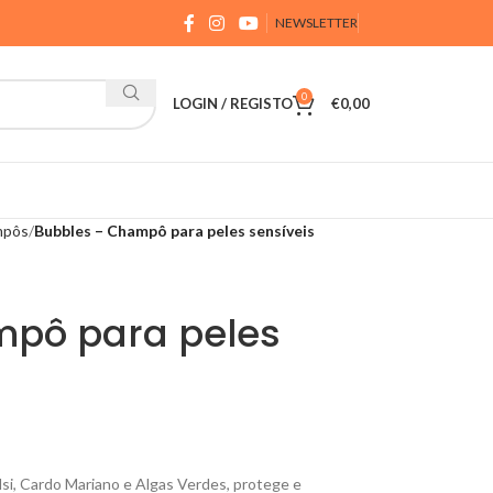
NEWSLETTER
0
LOGIN / REGISTO
€
0,00
mpôs
Bubbles – Champô para peles sensíveis
mpô para peles
si, Cardo Mariano e Algas Verdes, protege e