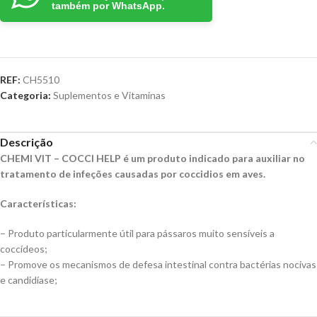
também por WhatsApp.
REF:
CH5510
Categoria:
Suplementos e Vitaminas
Descrição
CHEMI VIT – COCCI HELP é um produto indicado para auxiliar no
tratamento de infeções causadas por coccidios em aves.
Características
:
– Produto particularmente útil para pássaros muito sensíveis a
coccídeos;
– Promove os mecanismos de defesa intestinal contra bactérias nocivas
e candidíase;