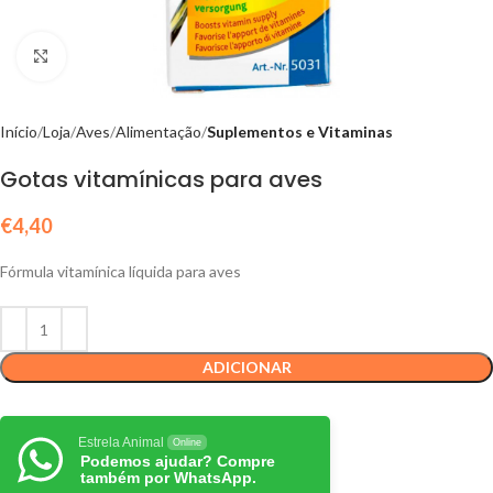
Click to enlarge
Início
Loja
Aves
Alimentação
Suplementos e Vitaminas
Gotas vitamínicas para aves
€
4,40
Fórmula vitamínica líquida para aves
ADICIONAR
Estrela Animal
Online
Podemos ajudar? Compre
também por WhatsApp.