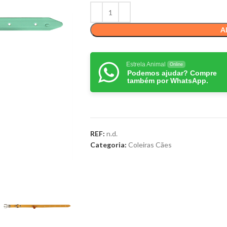
A
Estrela Animal
Online
Podemos ajudar? Compre
também por WhatsApp.
REF:
n.d.
Categoria:
Coleiras Cães