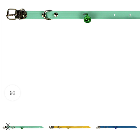
Click to enlarge