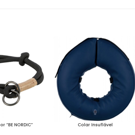
or “BE NORDIC”
Colar Insuflável