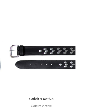
Coleira Active
Coleir
Coleira Active