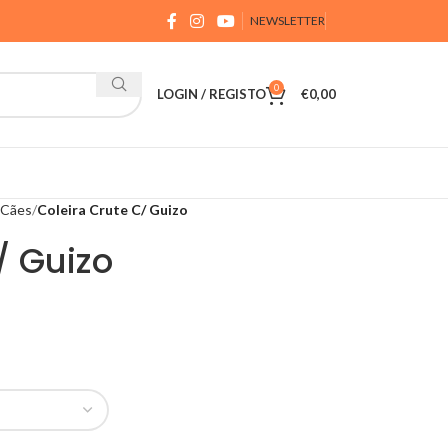
NEWSLETTER
0
LOGIN / REGISTO
€
0,00
 Cães
Coleira Crute C/ Guizo
/ Guizo