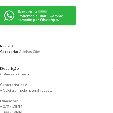
Estrela Animal
Online
Podemos ajudar? Compre
também por WhatsApp.
REF:
n.d.
Categoria:
Coleiras Cães
Descrição
Coleira de Couro
Características:
– Coleira em pele natural, robusta
Dimensões:
– 270 x 13MM
– 300 x 13MM