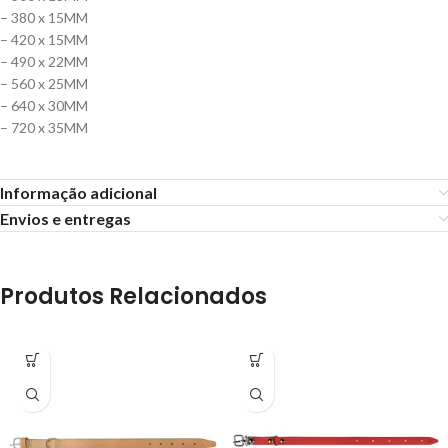
– 380 x 15MM
– 420 x 15MM
– 490 x 22MM
– 560 x 25MM
– 640 x 30MM
– 720 x 35MM
Informação adicional
Envios e entregas
Produtos Relacionados