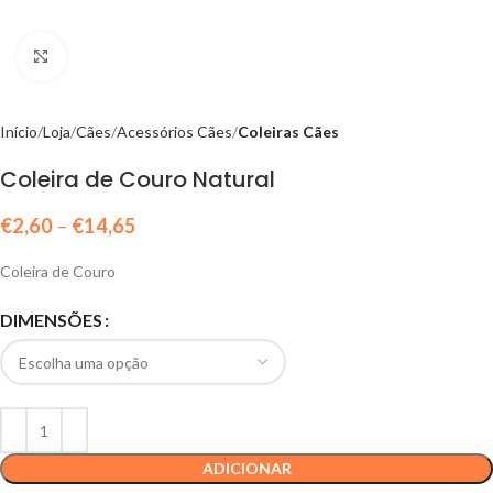
Click to enlarge
Início
Loja
Cães
Acessórios Cães
Coleiras Cães
Coleira de Couro Natural
€
2,60
–
€
14,65
Coleira de Couro
DIMENSÕES
ADICIONAR