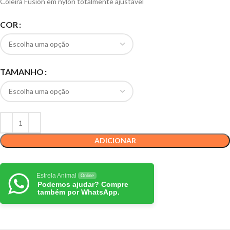
Coleira Fusion em nylon totalmente ajustável
COR
TAMANHO
ADICIONAR
Estrela Animal
Online
Podemos ajudar? Compre
também por WhatsApp.