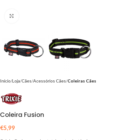
Click to enlarge
Início
Loja
Cães
Acessórios Cães
Coleiras Cães
Coleira Fusion
€
5,99