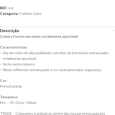
REF:
n.d.
Categoria:
Coleiras Cães
Descrição
Coleira Fusion em nylon totalmente ajustável
Características:
– tira em nylon de alta qualidade com tiras de borrachas entrançadas
– totalmente ajustável
– fecho extra robusto
– fibras refletoras entrançadas e cor sinal para maior segurança
Cor
:
Preto/Laranja
Tamanhos:
M-L – 35-55cm / 20mm
TRIXIE – Colocamos o animal no centro das nossas preocupações