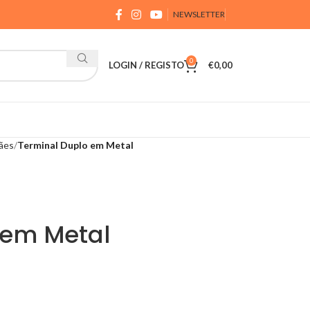
NEWSLETTER
0
LOGIN / REGISTO
€
0,00
ães
Terminal Duplo em Metal
 em Metal