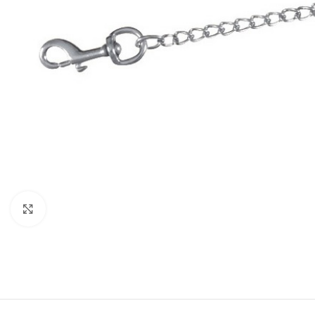
Click to enlarge