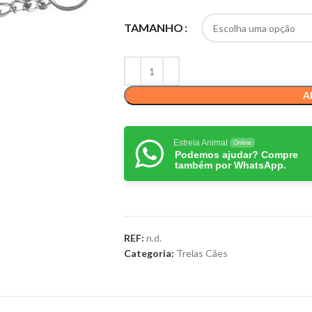
TAMANHO
A
Estrela Animal
Online
Podemos ajudar? Compre
também por WhatsApp.
REF:
n.d.
Categoria:
Trelas Cães