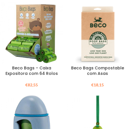
Beco Bags – Caixa
Beco Bags Compostable
Expositora com 64 Rolos
com Asas
€
82,55
€
18,15