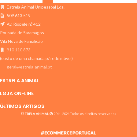
Estrela Animal Unipessoal Lda.
509 613 519
Av. Riopele n.º 412,
Pousada de Saramagos
Vila Nova de Famalicão
910 110 873
(custo de uma chamada p/ rede móvel)
geral@estrela-animal.pt
ESTRELA ANIMAL
LOJA ON-LINE
ÚLTIMOS ARTIGOS
ESTRELA ANIMAL
2011-2024 Todos os direitos reservados