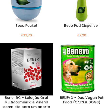
Beco Pocket
Beco Pod Dispenser
€
11,70
€
7,20
Bener RC – Solução Oral
BENEVO – Duo Vegan Pet
Multivitamínica e Mineral
Food (CATS & DOGS)
completa para um aporte