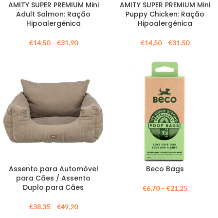
AMITY SUPER PREMIUM Mini
AMITY SUPER PREMIUM Mini
Adult Salmon: Ração
Puppy Chicken: Ração
Hipoalergénica
Hipoalergénica
€
14,50
–
€
31,90
€
14,50
–
€
31,50
Assento para Automóvel
Beco Bags
para Cães / Assento
Duplo para Cães
€
6,70
–
€
21,25
€
38,35
–
€
49,20