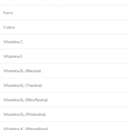
Ferro
Cobre
Vitamina C
Vitamina E
Vitamina B₃ (Niacina)
Vitamina B₁ (Tiamina)
Vitamina B₂ (Riboflavina)
Vitamina B₆ (Piridoxina)
Vitamina K₃ (Menadiona)