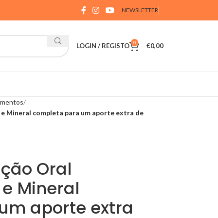
NEWSLETTER
0
LOGIN / REGISTO
€
0,00
lementos
 e Mineral completa para um aporte extra de
ução Oral
 e Mineral
um aporte extra