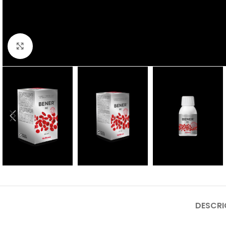
Click to enlarge
DESCR