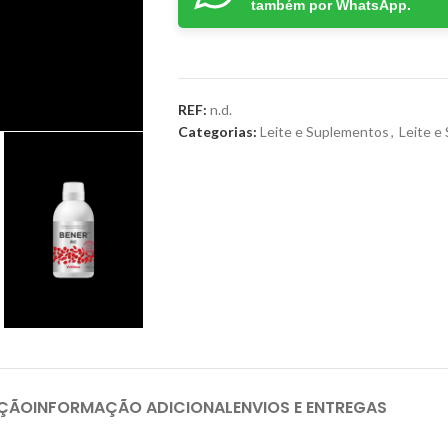
também por WhatsApp.
REF:
n.d.
Categorias:
Leite e Suplementos
,
Leite e
IÇÃO
INFORMAÇÃO ADICIONAL
ENVIOS E ENTREGAS