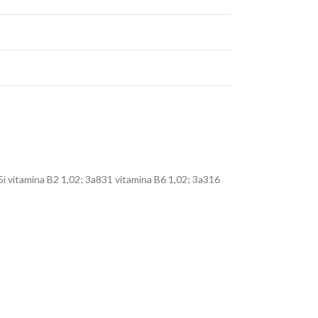
5i vitamina B2 1,02; 3a831 vitamina B6 1,02; 3a316