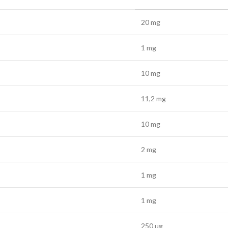
20 mg
1 mg
10 mg
11,2 mg
10 mg
2 mg
1 mg
1 mg
250 µg