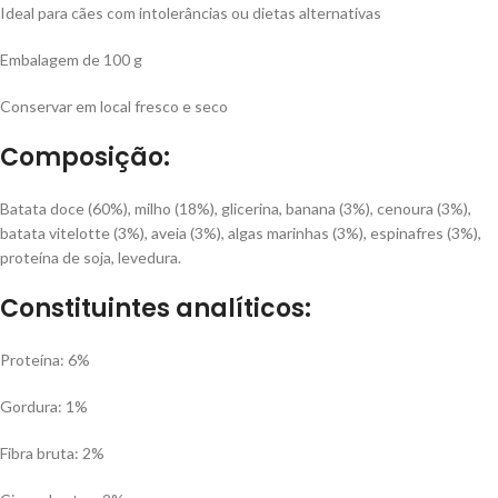
Ideal para cães com intolerâncias ou dietas alternativas
Embalagem de 100 g
Conservar em local fresco e seco
Composição:
Batata doce (60%), milho (18%), glicerina, banana (3%), cenoura (3%),
batata vitelotte (3%), aveia (3%), algas marinhas (3%), espinafres (3%),
proteína de soja, levedura.
Constituintes analíticos:
Proteína: 6%
Gordura: 1%
Fibra bruta: 2%