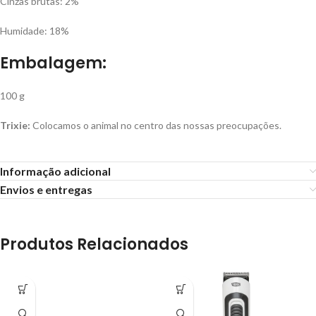
Cinzas brutas: 2%
Humidade: 18%
Embalagem:
100 g
Trixie:
Colocamos o animal no centro das nossas preocupações.
Informação adicional
Envios e entregas
Produtos Relacionados