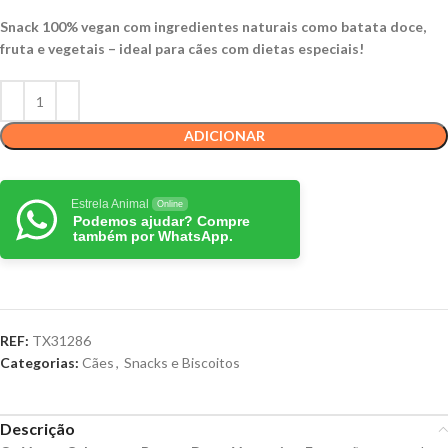
Snack 100% vegan com ingredientes naturais como batata doce,
fruta e vegetais – ideal para cães com dietas especiais!
ADICIONAR
Estrela Animal
Online
Podemos ajudar? Compre
também por WhatsApp.
REF:
TX31286
Categorias:
Cães
,
Snacks e Biscoitos
Descrição