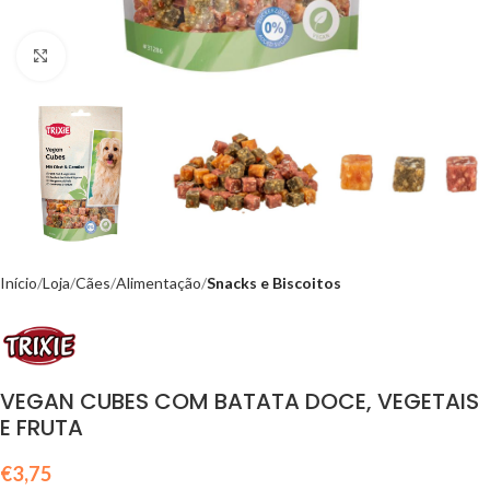
Click to enlarge
Início
Loja
Cães
Alimentação
Snacks e Biscoitos
VEGAN CUBES COM BATATA DOCE, VEGETAIS
E FRUTA
€
3,75