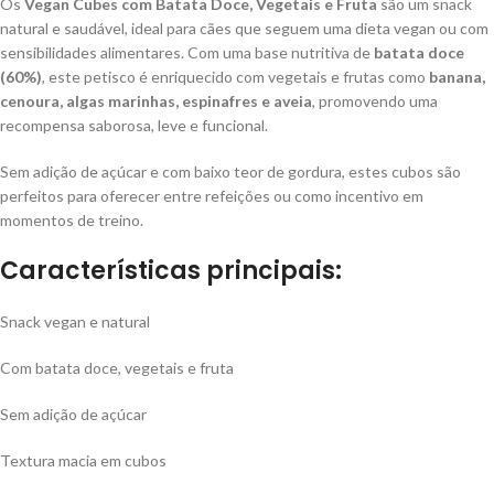
Os
Vegan Cubes com Batata Doce, Vegetais e Fruta
são um snack
natural e saudável, ideal para cães que seguem uma dieta vegan ou com
sensibilidades alimentares. Com uma base nutritiva de
batata doce
(60%)
, este petisco é enriquecido com vegetais e frutas como
banana,
cenoura, algas marinhas, espinafres e aveia
, promovendo uma
recompensa saborosa, leve e funcional.
Sem adição de açúcar e com baixo teor de gordura, estes cubos são
perfeitos para oferecer entre refeições ou como incentivo em
momentos de treino.
Características principais:
Snack vegan e natural
Com batata doce, vegetais e fruta
Sem adição de açúcar
Textura macia em cubos