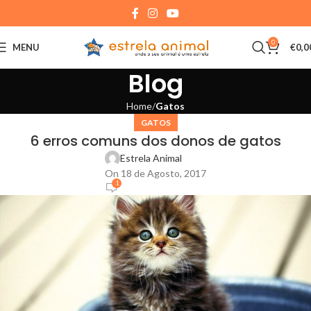
0
MENU
€
0,0
Blog
Home
Gatos
GATOS
6 erros comuns dos donos de gatos
Estrela Animal
On 18 de Agosto, 2017
1