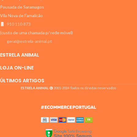
Pousada de Saramagos
Vila Nova de Famalicão
910 110 873
(custo de uma chamada p/ rede móvel)
geral@estrela-animal.pt
ESTRELA ANIMAL
LOJA ON-LINE
ÚLTIMOS ARTIGOS
ESTRELA ANIMAL
2011-2024 Todos os direitos reservados