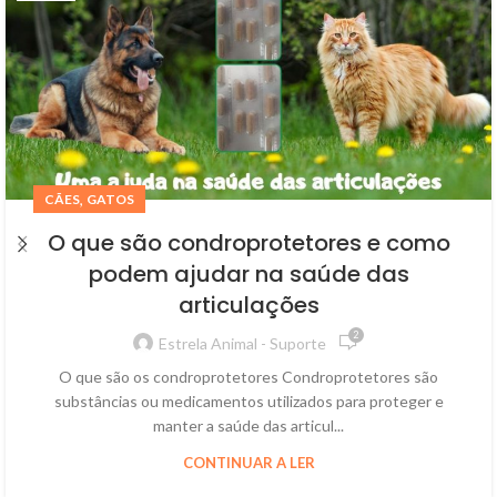
,
CÃES
GATOS
O que são condroprotetores e como
podem ajudar na saúde das
articulações
2
Estrela Animal - Suporte
O que são os condroprotetores Condroprotetores são
substâncias ou medicamentos utilizados para proteger e
manter a saúde das articul...
CONTINUAR A LER