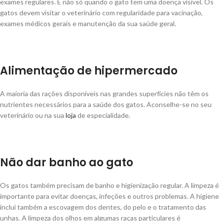
exames regulares. E não só quando o gato tem uma doença visível. Os
gatos devem visitar o veterinário com regularidade para vacinação,
exames médicos gerais e manutenção da sua saúde geral.
Alimentação de hipermercado
A maioria das rações disponíveis nas grandes superfícies não têm os
nutrientes necessários para a saúde dos gatos. Aconselhe-se no seu
veterinário ou na sua
loja
de especialidade.
Não dar banho ao gato
Os gatos também precisam de banho e higienização regular. A limpeza é
importante para evitar doenças, infeções e outros problemas. A higiene
inclui também a escovagem dos dentes, do pelo e o tratamento das
unhas. A limpeza dos olhos em algumas raças particulares é