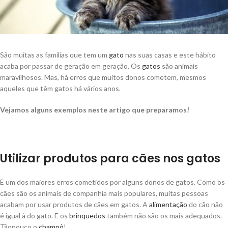
São muitas as famílias que tem um
gato
nas suas casas e este hábito
acaba por passar de geração em geração. Os
gatos
são animais
maravilhosos. Mas, há erros que muitos donos cometem, mesmos
aqueles que têm gatos há vários anos.
Vejamos alguns exemplos neste artigo que preparamos!
Utilizar produtos para cães nos gatos
É um dos maiores erros cometidos por alguns donos de gatos. Como os
cães são os animais de companhia mais populares, muitas pessoas
acabam por usar produtos de cães em gatos. A
alimentação
do cão não
é igual à do gato. E os
brinquedos
também não são os mais adequados.
Tãopouco o
champô
!