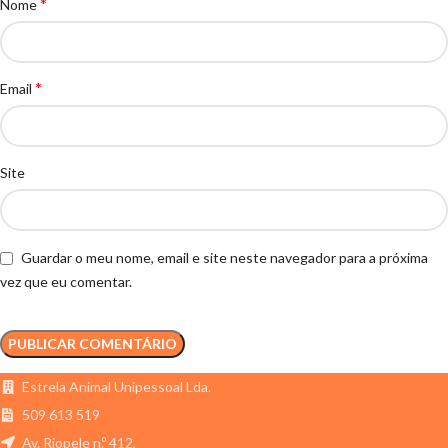
*
Nome
*
Email
Site
Guardar o meu nome, email e site neste navegador para a próxima
vez que eu comentar.
Estrela Animal Unipessoal Lda.
509 613 519
Av. Riopele n.º 412,