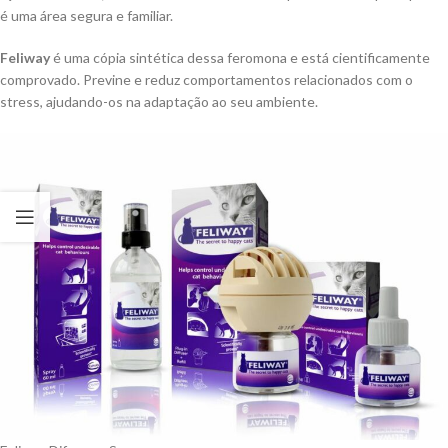
é uma área segura e familiar.
Feliway
é uma cópia sintética dessa feromona e está cientificamente
comprovado. Previne e reduz comportamentos relacionados com o
stress, ajudando-os na adaptação ao seu ambiente.