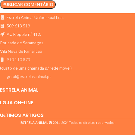
Estrela Animal Unipessoal Lda.
509 613 519
Av. Riopele n.º 412,
Pousada de Saramagos
Vila Nova de Famalicão
910 110 873
(custo de uma chamada p/ rede móvel)
geral@estrela-animal.pt
ESTRELA ANIMAL
LOJA ON-LINE
ÚLTIMOS ARTIGOS
ESTRELA ANIMAL
2011-2024 Todos os direitos reservados