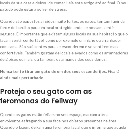
locais da sua casa e deixou de comer. Leia este artigo até ao final. O seu
patudo pode estar a sofrer de stress.
Quando são expostos a ruídos muito fortes, os gatos, tentam fugir da
fonte de barulho para um local protegido onde se possam sentir
seguros. É importante que existam alguns locais na sua habitação que o
façam sentir confortável, como por exemplo um nicho ou arranhador
com cama. São suficientes para se esconderem e se sentirem mais
confortáveis. Também gostam de locais elevados como os arranhadores
de 2 pisos ou mais, ou também, os armários dos seus donos.
Nunca tente tirar um gato de um dos seus esconderijos. Ficará
ainda mais perturbado.
Proteja o seu gato com as
feromonas do Feliway
Quando os gatos estão felizes no seu espaço, marcam a área
envolvente esfregando a sua face nos objetos presentes na área.
Quando o fazem, deixam uma feromona facial que o informa que aquela