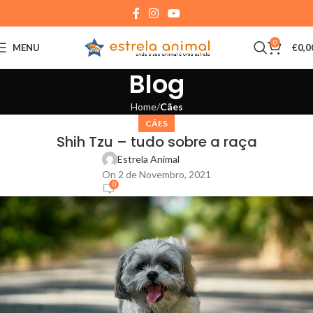
0
MENU
€
0,0
Blog
Home
Cães
CÃES
Shih Tzu – tudo sobre a raça
Estrela Animal
On 2 de Novembro, 2021
0