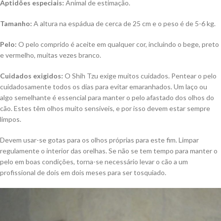
Aptidões especiais:
Animal de estimação.
Tamanho:
A altura na espádua de cerca de 25 cm e o peso é de 5-6 kg.
Pelo:
O pelo comprido é aceite em qualquer cor, incluindo o bege, preto
e vermelho, muitas vezes branco.
Cuidados exigidos:
O Shih Tzu exige muitos cuidados. Pentear o pelo
cuidadosamente todos os dias para evitar emaranhados. Um laço ou
algo semelhante é essencial para manter o pelo afastado dos olhos do
cão. Estes têm olhos muito sensíveis, e por isso devem estar sempre
limpos.
Devem usar-se gotas para os olhos próprias para este fim. Limpar
regulamente o interior das orelhas. Se não se tem tempo para manter o
pelo em boas condições, torna-se necessário levar o cão a um
profissional de dois em dois meses para ser tosquiado.