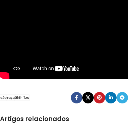
cão
raça
Shih Tzu
Artigos relacionados