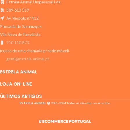
Estrela Animal Unipessoal Lda.
509 613 519
Av. Riopele n.º 412,
Pousada de Saramagos
Vila Nova de Famalicão
910 110 873
(custo de uma chamada p/ rede móvel)
geral@estrela-animal.pt
ESTRELA ANIMAL
LOJA ON-LINE
ÚLTIMOS ARTIGOS
ESTRELA ANIMAL
2011-2024 Todos os direitos reservados